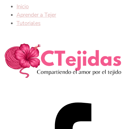
Inicio
Aprender a Tejer
Tutoriales