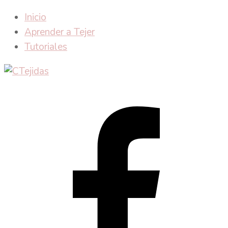
Inicio
Aprender a Tejer
Tutoriales