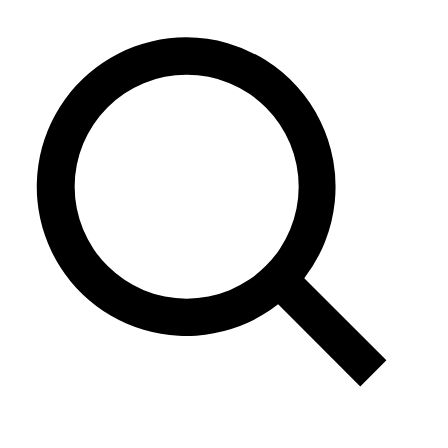
Saltar
al
contenido