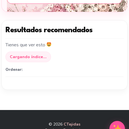
Resultados recomendados
Tienes que ver esto
Cargando índice...
Ordenar:
© 2026
CTejidas