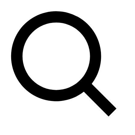
Saltar
al
contenido