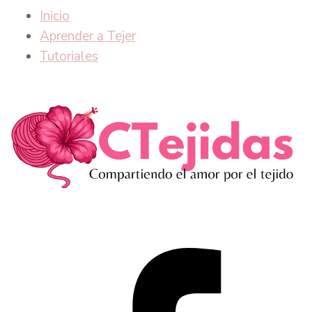
Inicio
Aprender a Tejer
Tutoriales