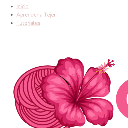
Inicio
Aprender a Tejer
Tutoriales