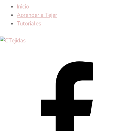
Inicio
Aprender a Tejer
Tutoriales