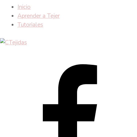
Inicio
Aprender a Tejer
Tutoriales