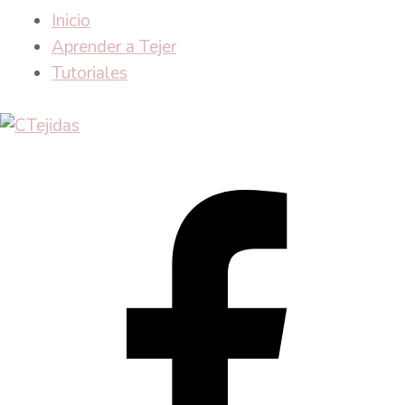
Inicio
Aprender a Tejer
Tutoriales