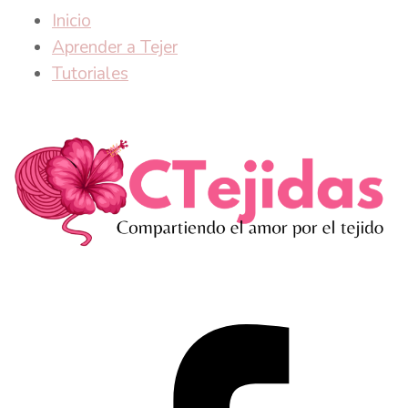
Inicio
Aprender a Tejer
Tutoriales